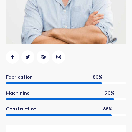
Fabrication
80%
Machining
90%
Construction
88%