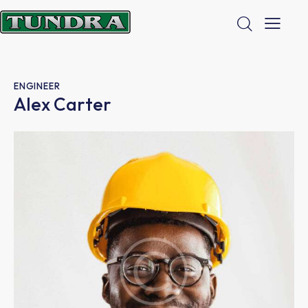
ENGINEER
Alex Carter