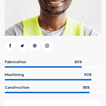
Fabrication
80%
Machining
90%
Construction
88%